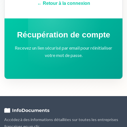
← Retour à la connexion
Récupération de compte
Recevez un lien sécurisé par email pour réinitialiser
votre mot de passe.
Accédez à des informations détaillées sur toutes les entreprises
françaises en un clic.