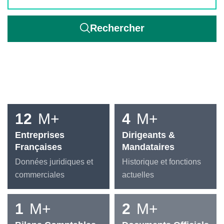
Rechercher
12
M+
4
M+
Entreprises
Dirigeants &
Françaises
Mandataires
Données juridiques et
Historique et fonctions
commerciales
actuelles
1
M+
2
M+