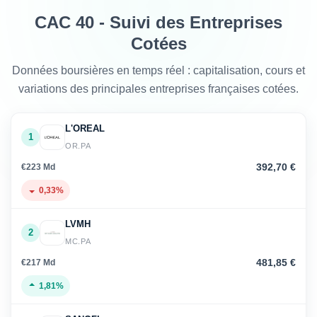
CAC 40 - Suivi des Entreprises
Cotées
Données boursières en temps réel : capitalisation, cours et
variations des principales entreprises françaises cotées.
L'OREAL
1
OR.PA
392,70 €
€223 Md
0,33%
LVMH
2
MC.PA
481,85 €
€217 Md
1,81%