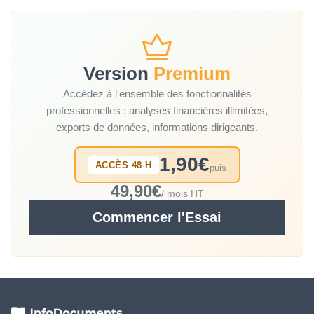
Version
Premium
Accédez à l'ensemble des fonctionnalités
professionnelles : analyses financières illimitées,
exports de données, informations dirigeants.
1,90€
ACCÈS 48 H
puis
49,90€
/ mois HT
Commencer l'Essai