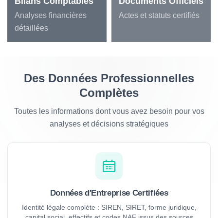
Bilans Comptables
Documents Officiels
Analyses financières
Actes et statuts certifiés
détaillées
Des Données Professionnelles
Complètes
Toutes les informations dont vous avez besoin pour vos
analyses et décisions stratégiques
Données d'Entreprise Certifiées
Identité légale complète : SIREN, SIRET, forme juridique,
capital social, effectifs et codes NAF issus des sources